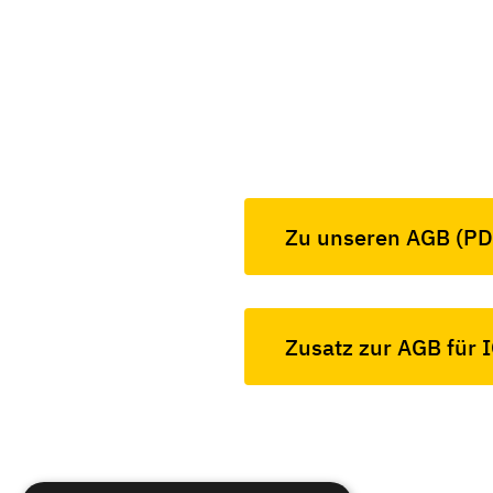
Zu unseren AGB (PD
Zusatz zur AGB für 