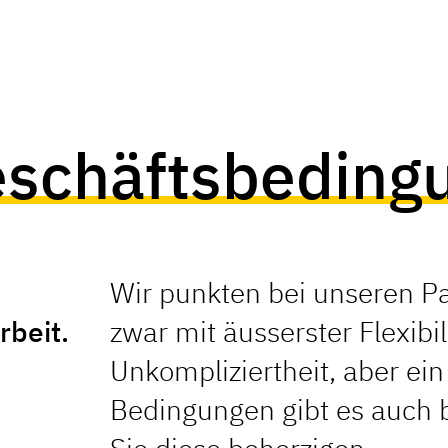
eschäftsbeding
Wir punkten bei unseren P
beit.
zwar mit äusserster Flexibil
Unkompliziertheit, aber ein
Bedingungen gibt es auch b