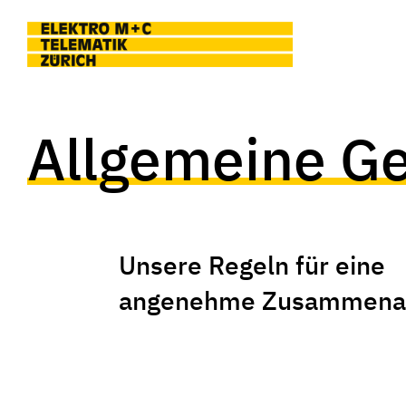
Skip to main content
Allgemeine G
Unsere Regeln für eine
angenehme Zusammenar