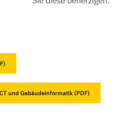
Sie diese beherzigen.
F)
ICT und Gebäudeinformatik (PDF)