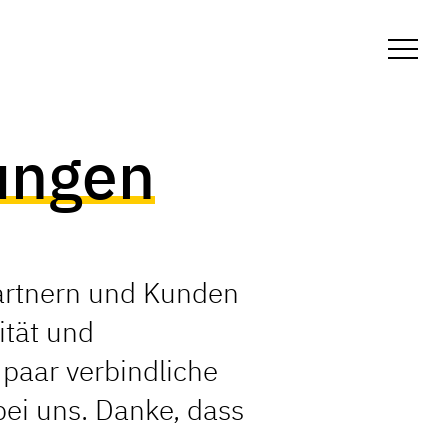
Toggl
ungen
artnern und Kunden
ität und
 paar verbindliche
ei uns. Danke, dass